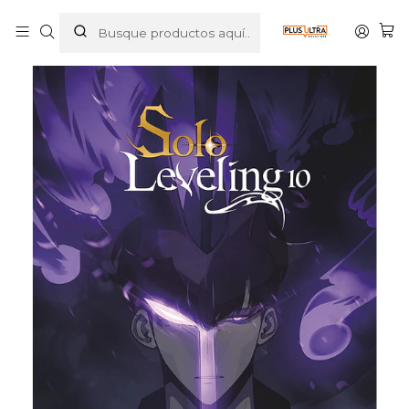
Inicio
MANGAS
MANHWA
SOLO LEVELING 10 - NORMA