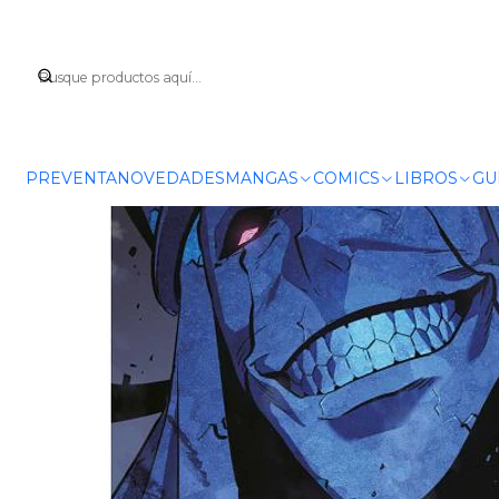
I
PREVENTA
NOVEDADES
MANGAS
COMICS
LIBROS
GU