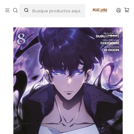
Inicio
MANGAS
MANHWA
SOLO LEVELING 08 - IVREA ARGENTINA