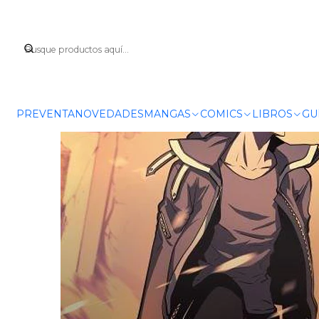
I
PREVENTA
NOVEDADES
MANGAS
COMICS
LIBROS
GU