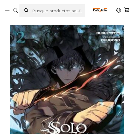
Inicio
MANGAS
SHONEN
SOLO LEVELING 02 - IVREA ARGENTINA