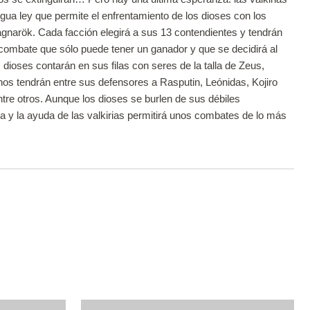
gua ley que permite el enfrentamiento de los dioses con los
narök. Cada facción elegirá a sus 13 contendientes y tendrán
combate que sólo puede tener un ganador y que se decidirá al
 dioses contarán en sus filas con seres de la talla de Zeus,
os tendrán entre sus defensores a Rasputin, Leónidas, Kojiro
ntre otros. Aunque los dioses se burlen de sus débiles
a y la ayuda de las valkirias permitirá unos combates de lo más