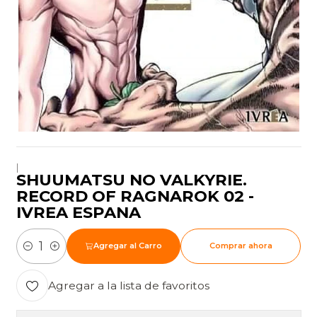
|
SHUUMATSU NO VALKYRIE.
RECORD OF RAGNAROK 02 -
IVREA ESPANA
Agregar al Carro
Comprar ahora
Cantidad
Agregar a la lista de favoritos