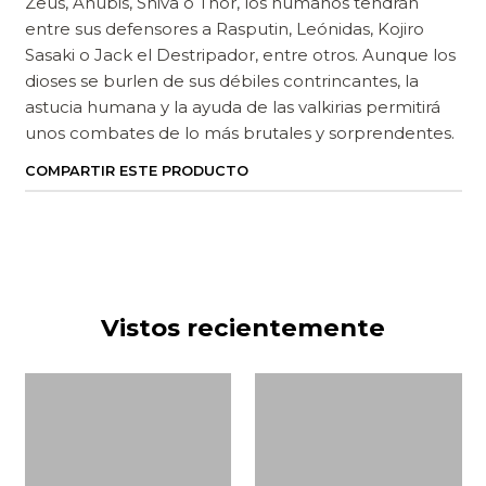
Zeus, Anubis, Shiva o Thor, los humanos tendrán
entre sus defensores a Rasputin, Leónidas, Kojiro
Sasaki o Jack el Destripador, entre otros. Aunque los
dioses se burlen de sus débiles contrincantes, la
astucia humana y la ayuda de las valkirias permitirá
unos combates de lo más brutales y sorprendentes.
COMPARTIR ESTE PRODUCTO
Vistos recientemente