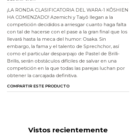
¡LA RONDA CLASIFICATORIA DEL WARA-1 KÔSHIEN
HA COMENZADO! Azemichi y Taiyô llegan a la
competición decididos a arriesgar cuanto haga falta
con tal de hacerse con el pase a la gran final que los
llevará hasta la meca del humor: Osaka. Sin
embargo, la fama y el talento de Sprechchor, así
como el particular desparpajo de Pastel de Brilli-
Brillis, serán obstáculos difíciles de salvar en una
competición en la que todas las parejas luchan por
obtener la carcajada definitiva.
COMPARTIR ESTE PRODUCTO
Vistos recientemente