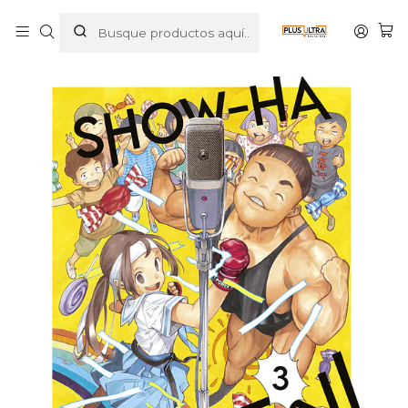
Inicio
MANGAS
SHONEN
SHOW-HA SHOTEN 03 - NORMA