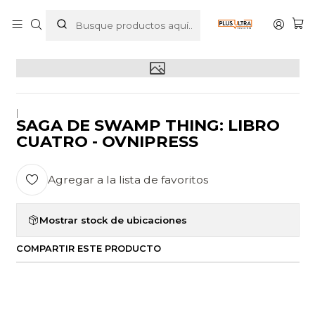
Inicio
POR CATEGORIZAR
SAGA DE SWAMP THING: LIBRO CUATRO - OVNIPRESS
|
SAGA DE SWAMP THING: LIBRO
CUATRO - OVNIPRESS
Agregar a la lista de favoritos
Mostrar stock de ubicaciones
COMPARTIR ESTE PRODUCTO