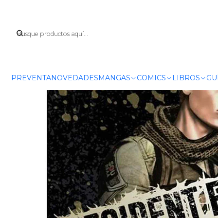
Inicio
MA
PREVENTA
NOVEDADES
MANGAS
COMICS
LIBROS
GU