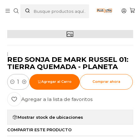
Inicio
POR CATEGORIZAR
RED SONJA DE MARK RUSSEL 01: TIERRA QUEMADA -
PLANETA
|
RED SONJA DE MARK RUSSEL 01:
TIERRA QUEMADA - PLANETA
Agregar al Carro
Comprar ahora
Cantidad
Agregar a la lista de favoritos
Mostrar stock de ubicaciones
COMPARTIR ESTE PRODUCTO