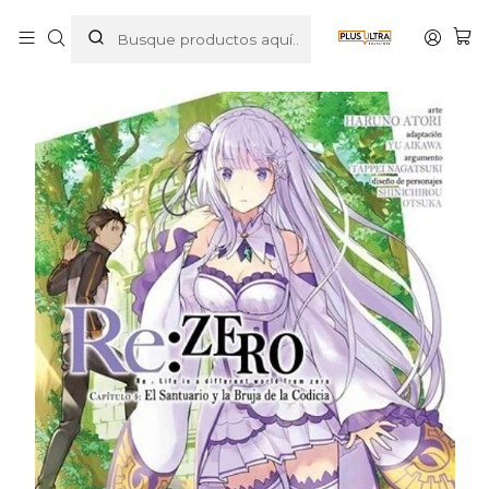
Inicio
MANGAS
SHONEN
RE ZERO CHAPTER FOUR 01 - PANINI ARGENTINA