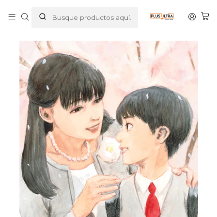
Inicio
MANGAS
SEINEN
RASTROS DE SANGRE 04 - MILKY WAY