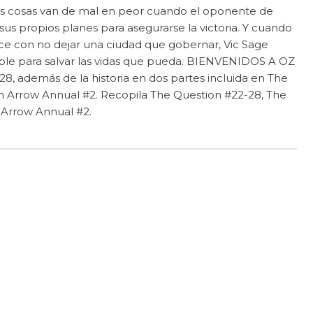
las cosas van de mal en peor cuando el oponente de
s propios planes para asegurarse la victoria. Y cuando
ce con no dejar una ciudad que gobernar, Vic Sage
ble para salvar las vidas que pueda. BIENVENIDOS A OZ
8, además de la historia en dos partes incluida en The
n Arrow Annual #2. Recopila The Question #22-28, The
 Arrow Annual #2.