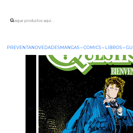
I
PREVENTA
NOVEDADES
MANGAS
COMICS
LIBROS
GU