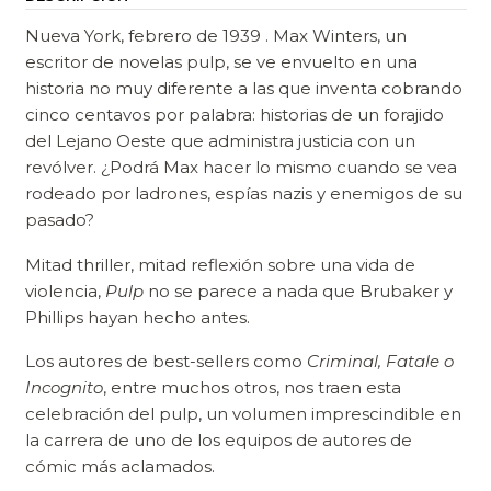
Nueva York, febrero de 1939 . Max Winters, un
escritor de novelas pulp, se ve envuelto en una
historia no muy diferente a las que inventa cobrando
cinco centavos por palabra: historias de un forajido
del Lejano Oeste que administra justicia con un
revólver. ¿Podrá Max hacer lo mismo cuando se vea
rodeado por ladrones, espías nazis y enemigos de su
pasado?
Mitad thriller, mitad reflexión sobre una vida de
violencia,
Pulp
no se parece a nada que Brubaker y
Phillips hayan hecho antes.
Los autores de best-sellers como
Criminal, Fatale o
Incognito
, entre muchos otros, nos traen esta
celebración del pulp, un volumen imprescindible en
la carrera de uno de los equipos de autores de
cómic más aclamados.