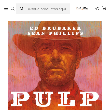
Inicio
COMICS
NOVELA GRAFICA
PULP - HOTEL DE LAS IDEAS