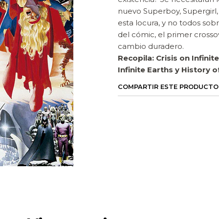
nuevo Superboy, Supergirl,
esta locura, y no todos sobr
del cómic, el primer cros
cambio duradero.
Recopila: Crisis on Infini
Infinite Earths y History 
COMPARTIR ESTE PRODUCTO