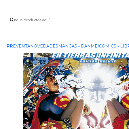
Inicio
COMICS
PREVENTA
NOVEDADES
MANGAS
DANMEI
COMICS
LIB