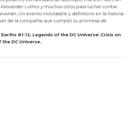
 Alexander Luthor y muchos otros para luchar contra
evivirán. Un evento inolvidable y definitorio en la historia
sover de la compañía que cumplió su promesa de
te Earths #1-12, Legends of the DC Universe: Crisis on
of the DC Universe.