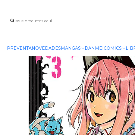
PREVENTA
NOVEDADES
MANGAS
DANMEI
COMICS
LIB