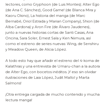
lectores, como Gryphoon (de Luis Montes); Alter Ego
(de Ana C. Sánchez), Good Game! (de Blanca Mira y
Kaoru Okino), La historia del manga (de Marc
Bernabé, Oriol Estrada y Marian Company), Shion (de
Alba Cardona) y Aron Fire (de Álvaro Jaudenes),
junto a nuevas historias cortas de Santi Casas, Ana
Oncina, Sara Soler, Ernest Sala y Ken Niimura, así
como el estreno de series nuevas: Wing, de Senshiru
y Meadow Queen, de Alicia López.
A todo esto hay que añadir el estreno del 4-koma de
Kalathras y una entrevista de Umaru-chan a la autora
de Alter Ego, con bocetos inéditos. ¡Y eso sin olvidar
ilustraciones de Laia López, Judit Mallol y Marta
Salmons!
¡Otra entrega cargada de mucho contenido y mucha
lectura manga!