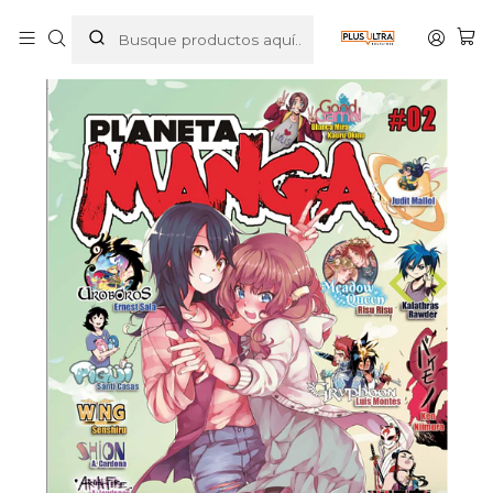
Inicio
PROMOCION
PLANETA MANGA 02 - PLANETA