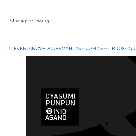
I
PREVENTA
NOVEDADES
MANGAS
COMICS
LIBROS
GU