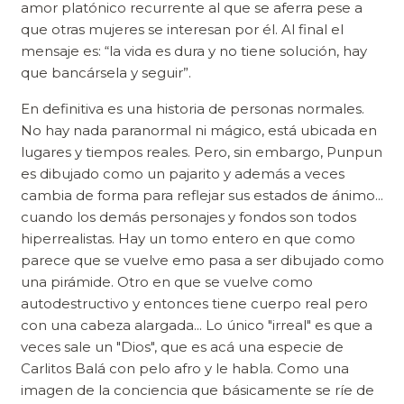
amor platónico recurrente al que se aferra pese a
que otras mujeres se interesan por él. Al final el
mensaje es: “la vida es dura y no tiene solución, hay
que bancársela y seguir”.
En definitiva es una historia de personas normales.
No hay nada paranormal ni mágico, está ubicada en
lugares y tiempos reales. Pero, sin embargo, Punpun
es dibujado como un pajarito y además a veces
cambia de forma para reflejar sus estados de ánimo...
cuando los demás personajes y fondos son todos
hiperrealistas. Hay un tomo entero en que como
parece que se vuelve emo pasa a ser dibujado como
una pirámide. Otro en que se vuelve como
autodestructivo y entonces tiene cuerpo real pero
con una cabeza alargada... Lo único "irreal" es que a
veces sale un "Dios", que es acá una especie de
Carlitos Balá con pelo afro y le habla. Como una
imagen de la conciencia que básicamente se ríe de