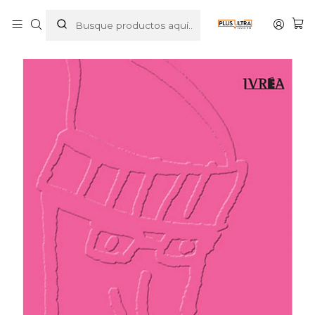
Inicio
MANGAS
SEINEN
OYASUMI PUNPUN 03 - IVREA ARGENTINA