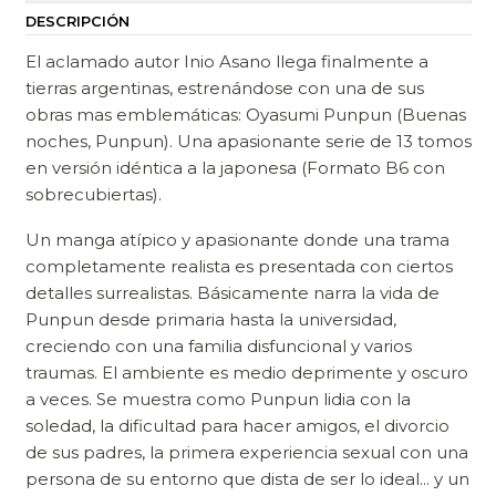
DESCRIPCIÓN
El aclamado autor Inio Asano llega finalmente a
tierras argentinas, estrenándose con una de sus
obras mas emblemáticas: Oyasumi Punpun (Buenas
noches, Punpun). Una apasionante serie de 13 tomos
en versión idéntica a la japonesa (Formato B6 con
sobrecubiertas).
Un manga atípico y apasionante donde una trama
completamente realista es presentada con ciertos
detalles surrealistas. Básicamente narra la vida de
Punpun desde primaria hasta la universidad,
creciendo con una familia disfuncional y varios
traumas. El ambiente es medio deprimente y oscuro
a veces. Se muestra como Punpun lidia con la
soledad, la dificultad para hacer amigos, el divorcio
de sus padres, la primera experiencia sexual con una
persona de su entorno que dista de ser lo ideal... y un