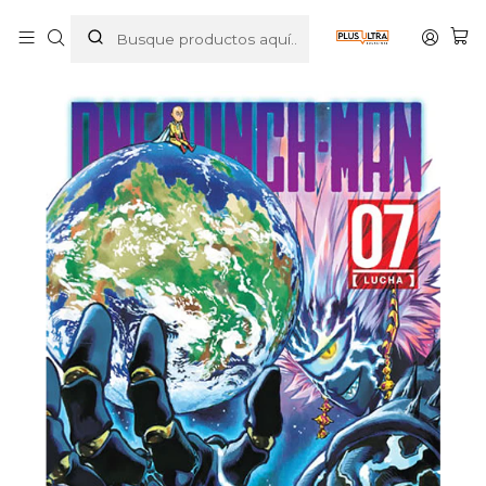
Inicio
MANGAS
SEINEN
ONE PUNCH MAN 07 - IVREA ESPANA