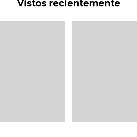
Vistos recientemente