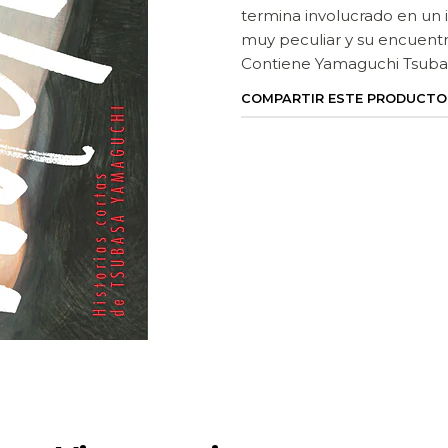
termina involucrado en un i
muy peculiar y su encuentr
Contiene Yamaguchi Tsub
COMPARTIR ESTE PRODUCTO