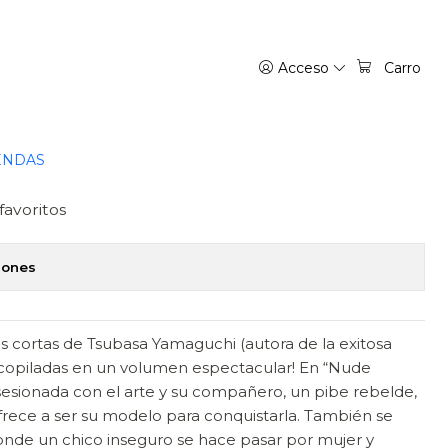
Acceso
Carro
L
regar al Carro
Comprar ahora
ENDAS
favoritos
iones
as cortas de Tsubasa Yamaguchi (autora de la exitosa
ecopiladas en un volumen espectacular! En “Nude
esionada con el arte y su compañero, un pibe rebelde,
rece a ser su modelo para conquistarla. También se
onde un chico inseguro se hace pasar por mujer y