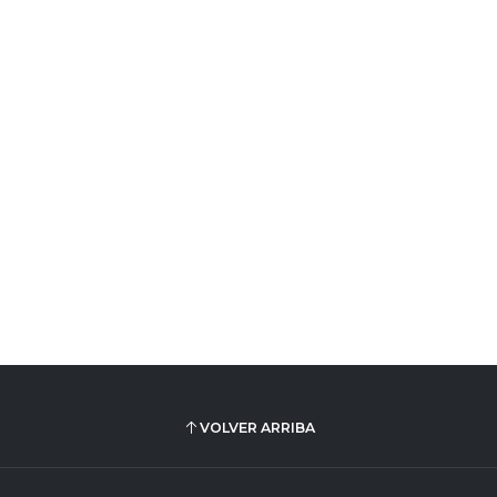
VOLVER ARRIBA