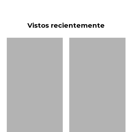
Vistos recientemente