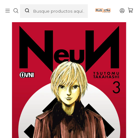
Inicio
MANGAS
SEINEN
NEUN 03 - OVNIPRESS MANGA