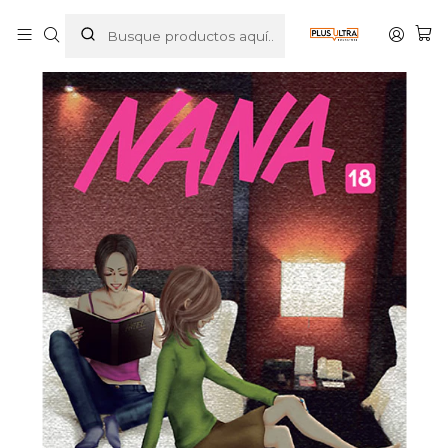
Inicio
MANGAS
SHOJO
NANA 18 - IVREA ARGENTINA