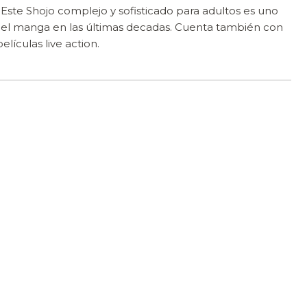
. Este Shojo complejo y sofisticado para adultos es uno
del manga en las últimas decadas. Cuenta también con
lículas live action.