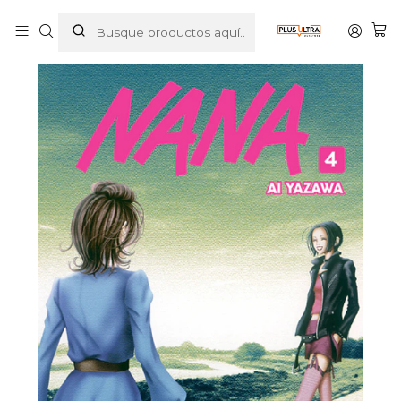
Inicio
MANGAS
SHOJO
NANA 04 - IVREA ARGENTINA