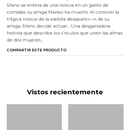
Shiino se entera de una noticia en un garito de
comidas: su amiga Mariko ha muerto. Al conocer la
tr‡gica noticia de la sœbita desaparici—n de su
amiga, Shiino decide actuar... Una desgarradora
historia que describe los v’nculos que unen las almas
de dos mujeres...
COMPARTIR ESTE PRODUCTO
Vistos recientemente