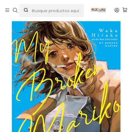
Inicio
MANGAS
JOSEI
MY BROKEN MARIKO - MILKY WAY