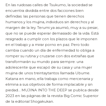
En las ruidosas calles de Tsukumo, la sociedad se
encuentra dividida entre dos facciones bien
definidas: las personas que tienen derechos
humanos y los mujina, individuos sin derechos y al
margen de la ley. Terumi ya asumió, muy a su pesar,
que no se puede esperar demasiado de la vida. Está
resignado a cumplir con los plazos que le imponen
en el trabajo y a mirar porno en paz. Pero todo
cambia cuando un día de enfermedad lo obliga a
romper su rutina y cruzarse con dos extrañas que
transformarán su mundo para siempre: una
adolescente que escapó de su casa y una mujer
mujina de unos treintaytantos llamada Ubume.
Katana en mano, ella trabaja como mercenaria y
elimina a sus objetivos de forma implacable y sin
piedad… MUJINA INTO THE DEEP se publica desde
2023 en las páginas de la revista Big Comic Superior
de la editorial Shogakukan.