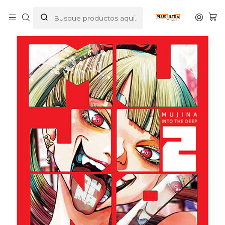
Inicio
MANGAS
SEINEN
MUJINA INTO THE DEEP 02