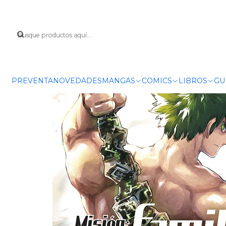
I
PREVENTA
NOVEDADES
MANGAS
COMICS
LIBROS
GU