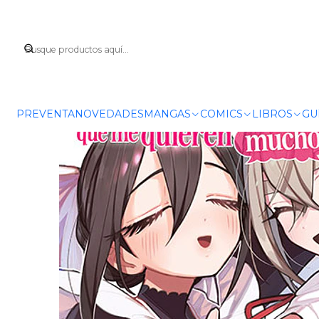
Inicio
MANGAS
PREVENTA
NOVEDADES
MANGAS
COMICS
LIBROS
GU