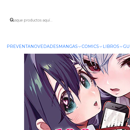
Inicio
MANGAS
PREVENTA
NOVEDADES
MANGAS
COMICS
LIBROS
GU