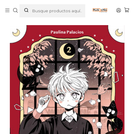
Inicio
COMICS
INFANTIL
MIENTRAS YUBOOH DUERME 02 - PLANETA