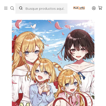
Inicio
MANGAS
NOVELA LIGERA
ME ENAMORÉ DE LA VILLANA 03 NOVELA - SEKAI