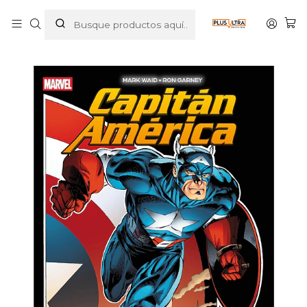
Inicio
COMICS
MARVEL
MARVEL ESSENTIALS 16. CAPITÁN AMÉRICA: OPERACIÓN
RENACIMIENTO - PANINI ESPANA