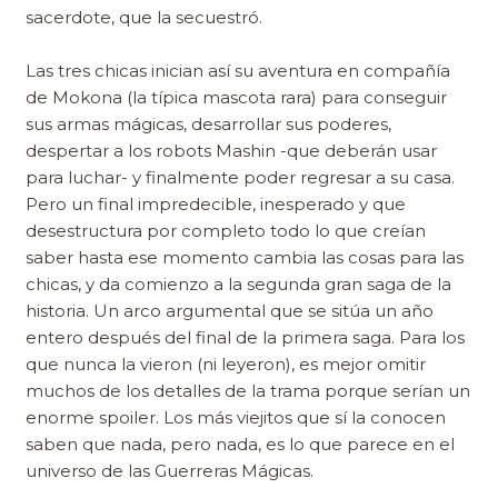
sacerdote, que la secuestró.
Las tres chicas inician así su aventura en compañía
de Mokona (la típica mascota rara) para conseguir
sus armas mágicas, desarrollar sus poderes,
despertar a los robots Mashin -que deberán usar
para luchar- y finalmente poder regresar a su casa.
Pero un final impredecible, inesperado y que
desestructura por completo todo lo que creían
saber hasta ese momento cambia las cosas para las
chicas, y da comienzo a la segunda gran saga de la
historia. Un arco argumental que se sitúa un año
entero después del final de la primera saga. Para los
que nunca la vieron (ni leyeron), es mejor omitir
muchos de los detalles de la trama porque serían un
enorme spoiler. Los más viejitos que sí la conocen
saben que nada, pero nada, es lo que parece en el
universo de las Guerreras Mágicas.