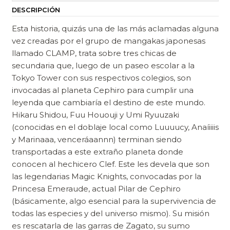
DESCRIPCIÓN
Esta historia, quizás una de las más aclamadas alguna
vez creadas por el grupo de mangakas japonesas
llamado CLAMP, trata sobre tres chicas de
secundaria que, luego de un paseo escolar a la
Tokyo Tower con sus respectivos colegios, son
invocadas al planeta Cephiro para cumplir una
leyenda que cambiaría el destino de este mundo.
Hikaru Shidou, Fuu Hououji y Umi Ryuuzaki
(conocidas en el doblaje local como Luuuucy, Anaíiiiis
y Marinaaa, venceráaannn) terminan siendo
transportadas a este extraño planeta donde
conocen al hechicero Clef. Este les devela que son
las legendarias Magic Knights, convocadas por la
Princesa Emeraude, actual Pilar de Cephiro
(básicamente, algo esencial para la supervivencia de
todas las especies y del universo mismo). Su misión
es rescatarla de las garras de Zagato, su sumo