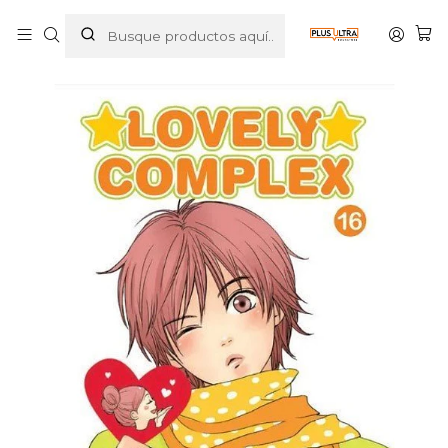
Inicio
MANGAS
SHOJO
LOVELY COMPLEX 16 - PANINI ARGENTINA