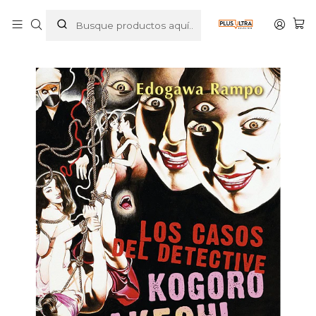
Inicio
MANGAS
TERROR
LOS CASOS DEL DETECTIVE KOGORO AKECHI NOVELA -
SATORI