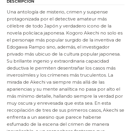
DESCRIPCIÓN
Una antología de misterio, crimen y suspense
protagonizada por el detective amateur más
célebre de todo Japón y verdadero icono de la
novela policíaca japonesa. Kogoro Akechi no solo es
el personaje más popular surgido de la inventiva de
Edogawa Rampo sino, además, el investigador
privado más ubicuo de la cultura popular japonesa.
Su brillante ingenio y extraordinaria capacidad
deductiva le permiten desentrañar los casos más
inverosímiles y los crímenes más truculentos. La
mirada de Akechi va siempre más allá de las
apariencias y su mente analítica no pasa por alto el
más mínimo detalle, hallando siempre la verdad por
muy oscura y enrevesada que esta sea. En esta
recopilación de tres de sus primeros casos, Akechi se
enfrenta a un asesino que parece haberse
esfumado de la escena del crimen de manera