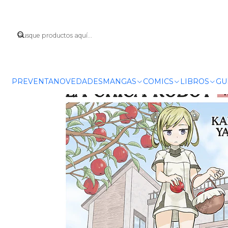
Inicio
MANGAS
SEINE
PREVENTA
NOVEDADES
MANGAS
COMICS
LIBROS
GU