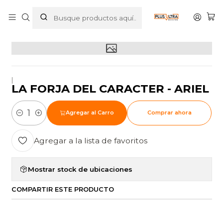
Inicio
POR CATEGORIZAR
LA FORJA DEL CARACTER - ARIEL
|
LA FORJA DEL CARACTER - ARIEL
Agregar al Carro
Comprar ahora
Cantidad
Agregar a la lista de favoritos
Mostrar stock de ubicaciones
COMPARTIR ESTE PRODUCTO