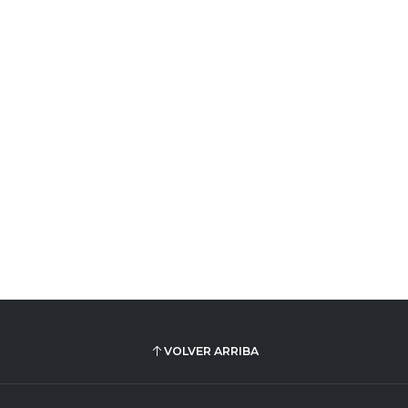
VOLVER ARRIBA