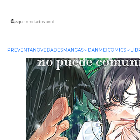
Inicio
MA
PREVENTA
NOVEDADES
MANGAS
DANMEI
COMICS
LIB