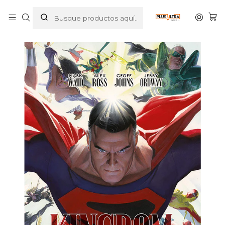
Inicio
COMICS
DC COMICS
SUPERMAN
KINGDOM COME - LA SAGA COMPLETA - ECC