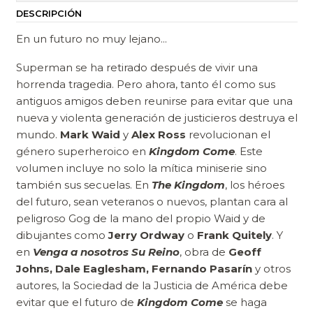
DESCRIPCIÓN
En un futuro no muy lejano...
Superman se ha retirado después de vivir una
horrenda tragedia. Pero ahora, tanto él como sus
antiguos amigos deben reunirse para evitar que una
nueva y violenta generación de justicieros destruya el
mundo.
Mark Waid
y
Alex Ross
revolucionan el
género superheroico en
Kingdom Come
. Este
volumen incluye no solo la mítica miniserie sino
también sus secuelas. En
The Kingdom
, los héroes
del futuro, sean veteranos o nuevos, plantan cara al
peligroso Gog de la mano del propio Waid y de
dibujantes como
Jerry Ordway
o
Frank Quitely
. Y
en
Venga a nosotros Su Reino
, obra de
Geoff
Johns, Dale Eaglesham, Fernando Pasarín
y otros
autores, la Sociedad de la Justicia de América debe
evitar que el futuro de
Kingdom Come
se haga