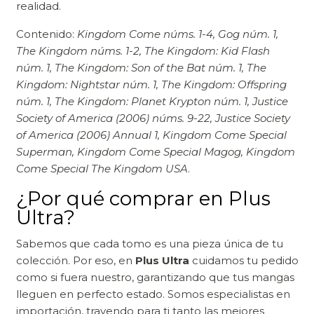
realidad.
Contenido:
Kingdom Come núms. 1-4, Gog núm. 1,
The Kingdom núms. 1-2, The Kingdom: Kid Flash
núm. 1, The Kingdom: Son of the Bat núm. 1, The
Kingdom: Nightstar núm. 1, The Kingdom: Offspring
núm. 1, The Kingdom: Planet Krypton núm. 1, Justice
Society of America (2006) núms. 9-22, Justice Society
of America (2006) Annual 1, Kingdom Come Special
Superman, Kingdom Come Special Magog, Kingdom
Come Special The Kingdom USA
.
¿Por qué comprar en Plus
Ultra?
Sabemos que cada tomo es una pieza única de tu
colección. Por eso, en
Plus Ultra
cuidamos tu pedido
como si fuera nuestro, garantizando que tus mangas
lleguen en perfecto estado. Somos especialistas en
importación, trayendo para ti tanto las mejores