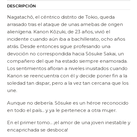
DESCRIPCIÓN
Nagatachô, el céntrico distrito de Tokio, queda
arrasado tras el ataque de unas amebas de origen
alienígena. Kanon Kôzuki, de 23 años, vivió el
incidente cuando aún iba a bachillerato, ocho años
atrás. Desde entonces sigue profesando una
devoción no correspondida hacia Sôsuke Sakai, un
compañero del que ha estado siempre enamorada.
Los sentimientos afloran a niveles inusitados cuando
Kanon se reencuentra con él y decide poner fin a la
soledad tan dispar, pero a la vez tan cercana que los
une.
Aunque no debería. Sôsuke es un héroe reconocido
en todo el país... y ya le pertenece a otra mujer.
En el primer tomo... ¡el amor de una joven inestable y
encaprichada se desboca!