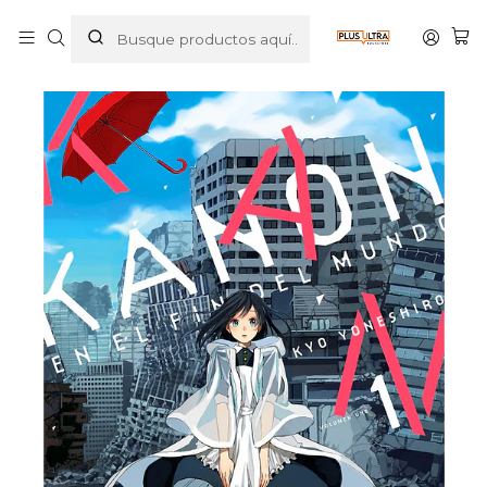
Inicio
MANGAS
SEINEN
KANON EN EL FIN DEL MUNDO 01 - MILKY WAY