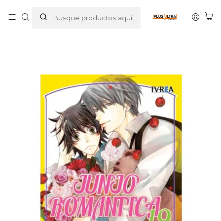
Inicio
MANGAS
BL
JUNJO ROMANTICA 19 - IVREA ESPANA