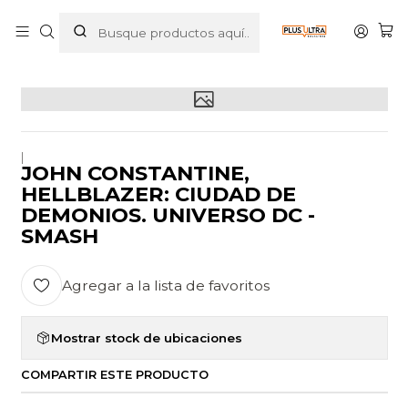
Inicio
POR CATEGORIZAR
JOHN CONSTANTINE, HELLBLAZER: CIUDAD DE DEMONIOS.
UNIVERSO DC - SMASH
|
JOHN CONSTANTINE,
HELLBLAZER: CIUDAD DE
DEMONIOS. UNIVERSO DC -
SMASH
Agregar a la lista de favoritos
Mostrar stock de ubicaciones
COMPARTIR ESTE PRODUCTO