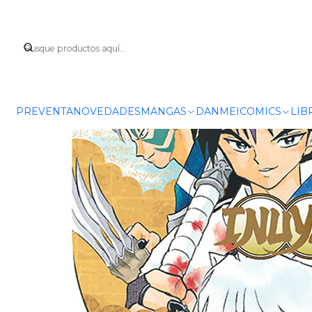
PREVENTA
NOVEDADES
MANGAS
DANMEI
COMICS
LIB