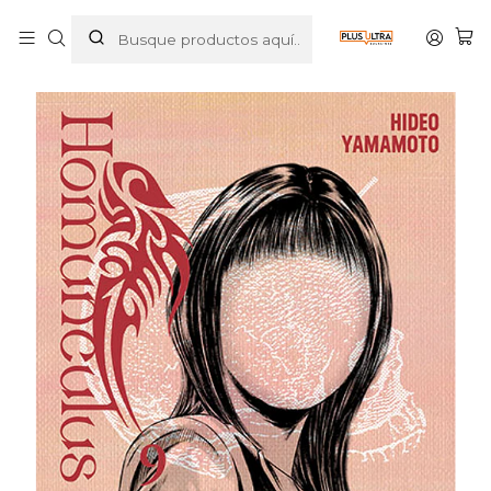
Inicio
MANGAS
SEINEN
HOMUNCULUS 09 - IVREA ARGENTINA