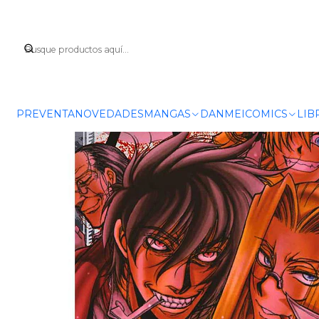
Inicio
PREVENTA
NOVEDADES
MANGAS
DANMEI
COMICS
LIB