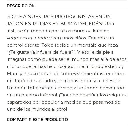
DESCRIPCIÓN
¡SIGUE A NUESTROS PROTAGONISTAS EN UN
JAPÓN EN RUINAS EN BUSCA DEL EDÉN! Una
institución rodeada por altos muros y llena de
vegetación donde viven unos niños. Durante un
control escrito, Tokio recibe un mensaje que reza:
“¿Te gustaría ir fuera de fuera?”. Y eso le da pie a
imaginar cómo puede ser el mundo más allá de esos
muros que jamás ha cruzado. En el mundo exterior,
Maru y Kiruko tratan de sobrevivir mientras recorren
un Japón devastado y en ruinas en busca del Edén.
Un edén totalmente cerrado y un Japón convertido
en un páramo infernal. ¡Trata de descifrar los enigmas
esparcidos por doquier a medida que pasamos de
uno de los mundos al otro!
COMPARTIR ESTE PRODUCTO