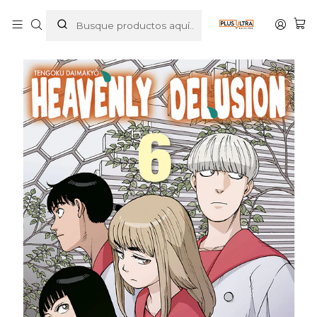
Inicio
MANGAS
SHONEN
HEAVENLY DELUSION 06 - NORMA