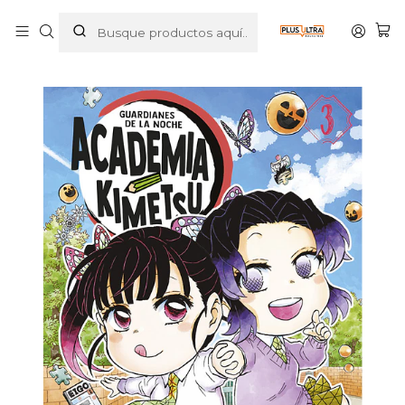
Inicio
MANGAS
SHONEN
DEMON SLAYER
GUARDIANES DE LA NOCHE. ACADEMIA KIMETSU 03 -
NORMA